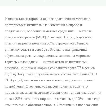
Рынок катализаторов на основе драгоценных металлов
претерпевает значительные изменения в спросе и
предложении, особенно заметные среди них — металлы
платиновой группы (МПГ). С начала 2025 года
цены на
платину
выросли почти на 50%, отражая устойчивую
динамику золота и
серебра
. Эта рыночная динамика
обусловлена резким сокращением запасов на мировых
торговых площадках — чистый отток из платиновых
резервов Лондона и Цюриха сохраняется уже 37 месяцев
подряд. Текущие торгуемые запасы составляют менее 200
000 унций, что эквивалентно всего трем дням мирового
потребления. Этот кризис запасов привел к тому, что
подразумеваемые месячные ставки лизинга платины достигли
пика в 35%, хотя с тех пор они откатились до 10% — все еще
намного выше обычного уровня. Ограничения предложения