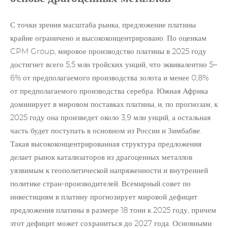
С точки зрения масштаба рынка, предложение платины
крайне ограничено и высококонцентрировано. По оценкам
CPM Group, мировое производство платины в 2025 году
достигнет всего 5,5 млн тройских унций, что эквивалентно 5–
6% от предполагаемого производства
золота
и менее 0,8%
от предполагаемого производства серебра. Южная Африка
доминирует в мировом поставках платины, и, по прогнозам, к
2025 году она произведет около 3,9 млн унций, а остальная
часть будет поступать в основном из России и Зимбабве.
Такая высококонцентрированная структура предложения
делает рынок катализаторов из драгоценных металлов
уязвимым к геополитической напряженности и внутренней
политике стран-производителей. Всемирный совет по
инвестициям в платину прогнозирует мировой дефицит
предложения платины в размере 18 тонн к 2025 году, причем
этот дефицит может сохраниться до 2027 года. Основными