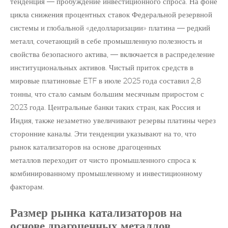
тенденция — пробуждение инвестиционного спроса. На фоне
цикла снижения процентных ставок Федеральной резервной
системы и глобальной «дедолларизации» платина — редкий
металл, сочетающий в себе промышленную полезность и
свойства безопасного актива, — включается в распределение
институциональных активов. Чистый приток средств в
мировые платиновые ETF в июле 2025 года составил 2,8
тонны, что стало самым большим месячным приростом с
2023 года. Центральные банки таких стран, как Россия и
Индия, также незаметно увеличивают резервы платины через
сторонние каналы. Эти тенденции указывают на то, что
рынок
катализаторов на основе драгоценных
металлов
переходит от чисто промышленного спроса к
комбинированному промышленному и инвестиционному
факторам.
Размер рынка катализаторов на
основе драгоценных металлов