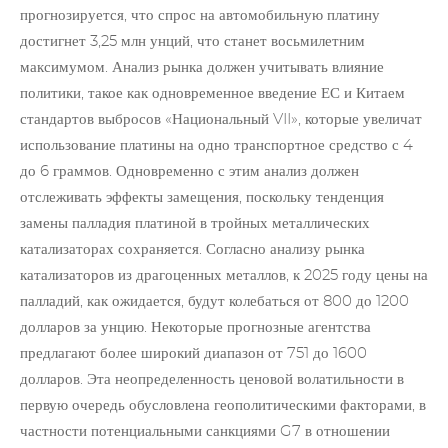
прогнозируется, что спрос на автомобильную платину
достигнет 3,25 млн унций, что станет восьмилетним
максимумом. Анализ рынка должен учитывать влияние
политики, такое как одновременное введение ЕС и Китаем
стандартов выбросов «Национальный VII», которые увеличат
использование платины на одно транспортное средство с 4
до 6 граммов. Одновременно с этим анализ должен
отслеживать эффекты замещения, поскольку тенденция
замены палладия платиной в тройных металлических
катализаторах сохраняется. Согласно анализу рынка
катализаторов из драгоценных металлов, к 2025 году цены на
палладий, как ожидается, будут колебаться от 800 до 1200
долларов за унцию. Некоторые прогнозные агентства
предлагают более широкий диапазон от 751 до 1600
долларов. Эта неопределенность ценовой волатильности в
первую очередь обусловлена геополитическими факторами, в
частности потенциальными санкциями G7 в отношении