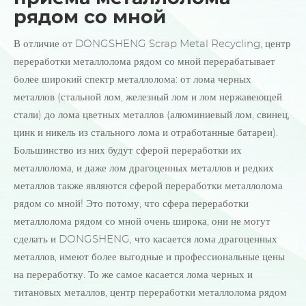
рядом со мной
В отличие от DONGSHENG Scrap Metal Recycling, центр
переработки металлолома рядом со мной перерабатывает
более широкий спектр металлолома: от лома черных
металлов (стальной лом, железный лом и лом нержавеющей
стали) до лома цветных металлов (алюминиевый лом, свинец,
цинк и никель из стального лома и отработанные батареи).
Большинство из них будут сферой переработки их
металлолома, и даже лом драгоценных металлов и редких
металлов также являются сферой переработки металлолома
рядом со мной! Это потому, что сфера переработки
металлолома рядом со мной очень широка, они не могут
сделать и DONGSHENG, что касается лома драгоценных
металлов, имеют более выгодные и профессиональные цены
на переработку. То же самое касается лома черных и
титановых металлов, центр переработки металлолома рядом