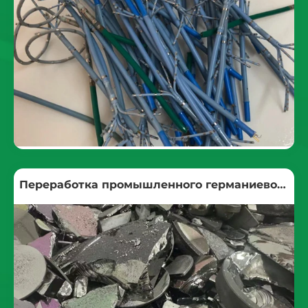
Переработка промышленного германиевого
лома