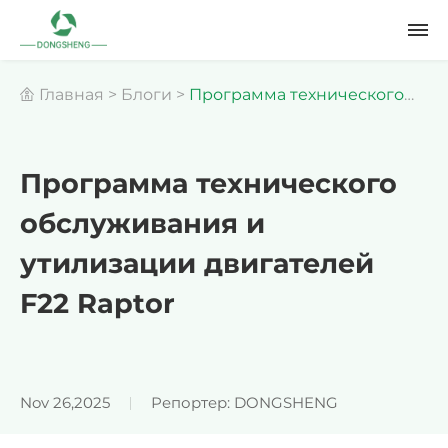
Главная
>
Блоги
>
Программа технического
обслуживания и утилизации двигателей F22
Программа технического
обслуживания и
Raptor
утилизации двигателей
F22 Raptor
Nov 26,2025
Репортер: DONGSHENG