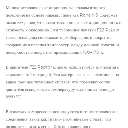
Монокристаллические
жаропрочные сплавы
второго
поколения на основе никеля , такие как René N5, содержат
около 3% рения, что значительно повышает жаропрочность и
стойкость к окислению. Эти турбинные лопатки F22 Raptor
также оснащены системами термобарьерного покрытия,
создающими перепад температур между основой лопатки и
поверхностью покрытия, превышающий 100–170 К.
В двигателе F22 Raptor широко используются композиты с
керамической матрицей. Эти материалы легче алюминия, но
вдвое прочнее титановых сплавов, что позволяет соплу
двигателя выдерживать температуру выхлопных газов до
1650 °C.
В лопатках компрессора используются интерметаллические
соединения, такие как титано-алюминиевые сплавы, что
позволяет снизить вес на 15% по сравнению с